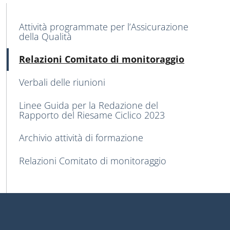
MENU CEV SECOND NAVIGATION
Attività programmate per l’Assicurazione
della Qualità
Active
Relazioni Comitato di monitoraggio
Verbali delle riunioni
Linee Guida per la Redazione del
Rapporto del Riesame Ciclico 2023
Archivio attività di formazione
Relazioni Comitato di monitoraggio