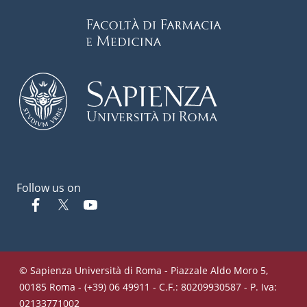
Follow us on
Facebook
Twitter
YouTube
© Sapienza Università di Roma - Piazzale Aldo Moro 5,
00185 Roma - (+39) 06 49911 - C.F.: 80209930587 - P. Iva:
02133771002