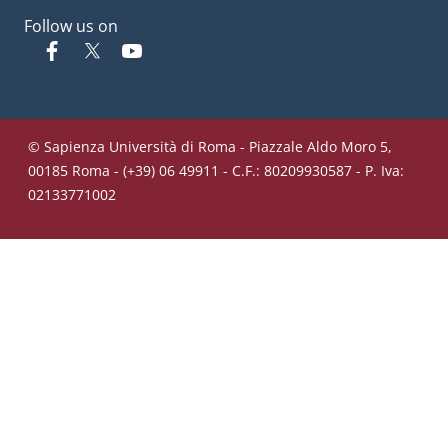
Follow us on
Facebook
Twitter
YouTube
© Sapienza Università di Roma - Piazzale Aldo Moro 5,
00185 Roma - (+39) 06 49911 - C.F.: 80209930587 - P. Iva:
02133771002