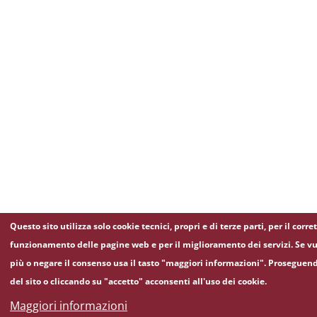
Questo sito utilizza solo cookie tecnici, propri e di terze parti, per il corre
funzionamento delle pagine web e per il miglioramento dei servizi. Se vu
più o negare il consenso usa il tasto "maggiori informazioni". Proseguen
del sito o cliccando su "accetto" acconsenti all'uso dei cookie.
Maggiori informazioni