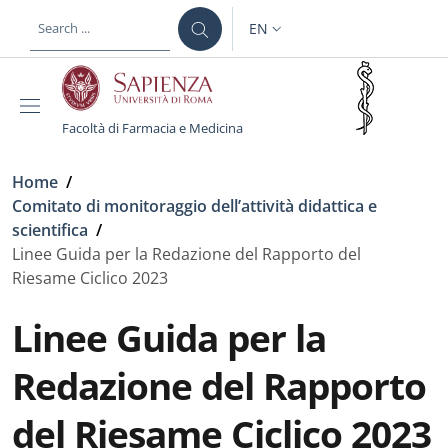
Skip to main content
Skip to footer content
EN
LANGUAGE SWITCHER: CURR
Facoltà di Farmacia e Medicina
Breadcrumb
Home
/
Comitato di monitoraggio dell’attività didattica e
scientifica
/
Linee Guida per la Redazione del Rapporto del
Riesame Ciclico 2023
Linee Guida per la
Redazione del Rapporto
del Riesame Ciclico 2023