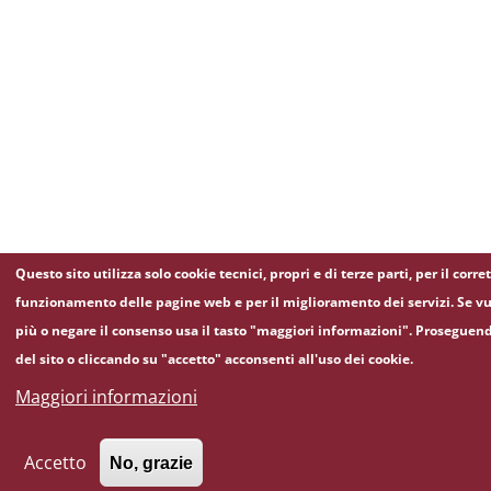
Questo sito utilizza solo cookie tecnici, propri e di terze parti, per il corre
funzionamento delle pagine web e per il miglioramento dei servizi. Se vu
più o negare il consenso usa il tasto "maggiori informazioni". Proseguen
del sito o cliccando su "accetto" acconsenti all'uso dei cookie.
Maggiori informazioni
Accetto
No, grazie