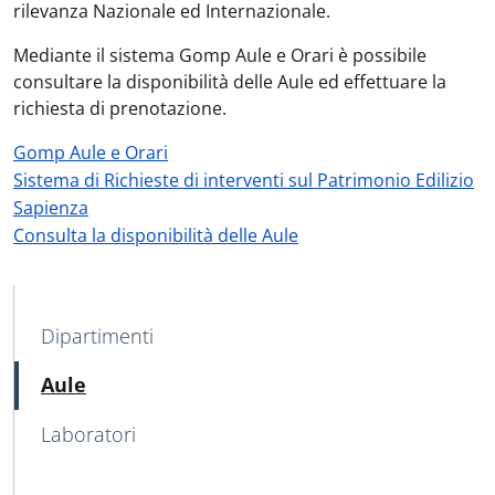
rilevanza Nazionale ed Internazionale.
Mediante il sistema Gomp Aule e Orari è possibile
consultare la disponibilità delle Aule ed effettuare la
richiesta di prenotazione.
Gomp Aule e Orari
Sistema di Richieste di interventi sul Patrimonio Edilizio
Sapienza
Consulta la disponibilità delle Aule
MENU CEV SECOND NAVIGATION
Dipartimenti
Attivo
Aule
Laboratori