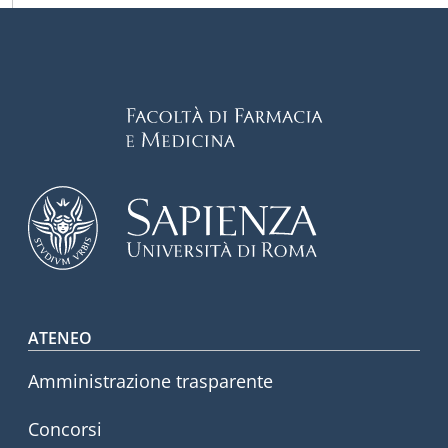
Footer menu
ATENEO
Amministrazione trasparente
Concorsi