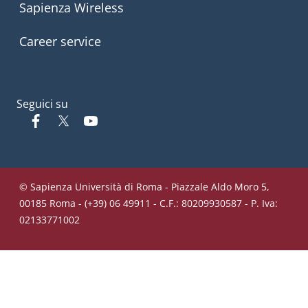
Sapienza Wireless
Career service
Seguici su
Facebook
Twitter
YouTube
© Sapienza Università di Roma - Piazzale Aldo Moro 5,
00185 Roma - (+39) 06 49911 - C.F.: 80209930587 - P. Iva:
02133771002