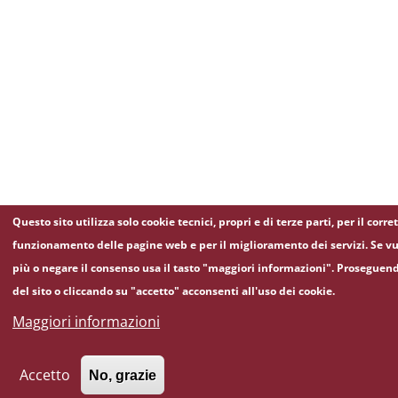
Questo sito utilizza solo cookie tecnici, propri e di terze parti, per il corre
funzionamento delle pagine web e per il miglioramento dei servizi. Se vu
più o negare il consenso usa il tasto "maggiori informazioni". Proseguen
del sito o cliccando su "accetto" acconsenti all'uso dei cookie.
Maggiori informazioni
Accetto
No, grazie