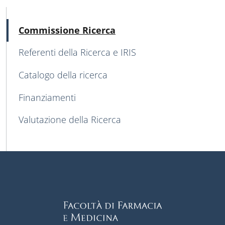
MENU CEV SECOND NAVIGATION
Attivo
Commissione Ricerca
Referenti della Ricerca e IRIS
Catalogo della ricerca
Finanziamenti
Valutazione della Ricerca