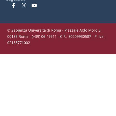
Facebook
Twitter
YouTube
© Sapienza Università di Roma - Piazzale Aldo Moro 5,
00185 Roma - (+39) 06 49911 - C.F.: 80209930587 - P. Iva:
02133771002