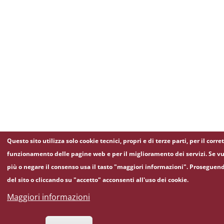
Questo sito utilizza solo cookie tecnici, propri e di terze parti, per il corre
funzionamento delle pagine web e per il miglioramento dei servizi. Se vu
più o negare il consenso usa il tasto "maggiori informazioni". Proseguen
del sito o cliccando su "accetto" acconsenti all'uso dei cookie.
Maggiori informazioni