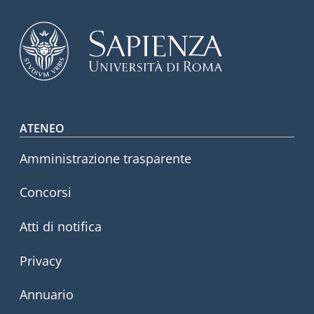
Footer menu
ATENEO
Amministrazione trasparente
Concorsi
Atti di notifica
Privacy
Annuario