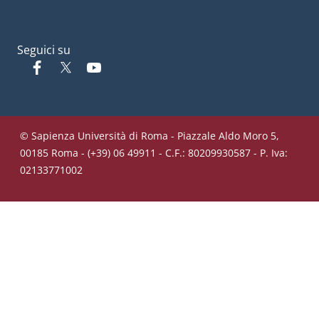
Seguici su
Facebook
Twitter
YouTube
© Sapienza Università di Roma - Piazzale Aldo Moro 5,
00185 Roma - (+39) 06 49911 - C.F.: 80209930587 - P. Iva:
02133771002