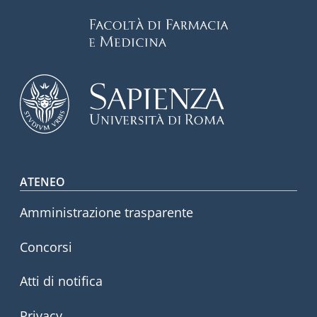
Footer menu
ATENEO
Amministrazione trasparente
Concorsi
Atti di notifica
Privacy