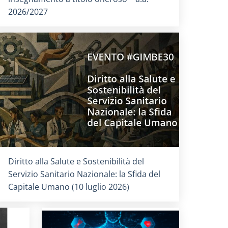
2026/2027
Titolo card
:
Diritto alla Salute e Sostenibilità del
Servizio Sanitario Nazionale: la Sfida del
Capitale Umano (10 luglio 2026)