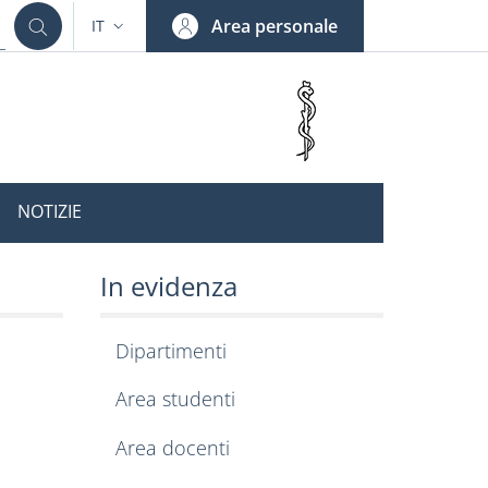
Area personale
IT
SELETTORE LINGUA: CURRENT LANGUAGE
NOTIZIE
In evidenza
Dipartimenti
Area studenti
Area docenti