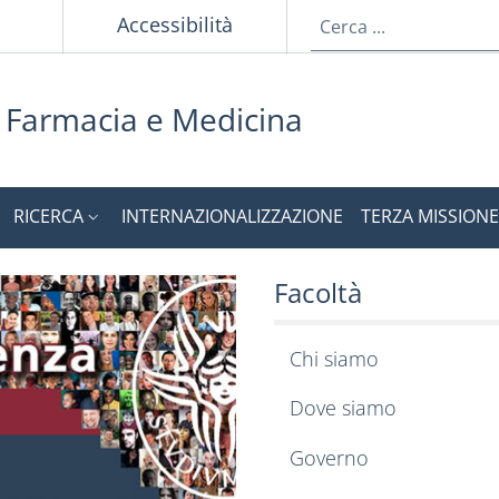
Accessibilità
i Farmacia e Medicina
RICERCA
INTERNAZIONALIZZAZIONE
TERZA MISSIONE
 e Medicina
ia e Medicina
Facoltà
Chi siamo
Dove siamo
Governo