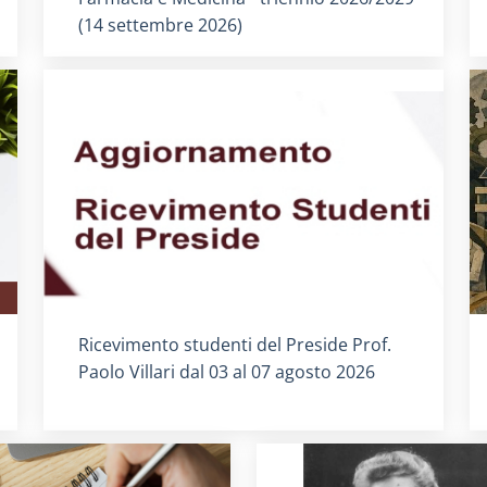
(14 settembre 2026)
Titolo card
:
Ricevimento studenti del Preside Prof.
Paolo Villari dal 03 al 07 agosto 2026