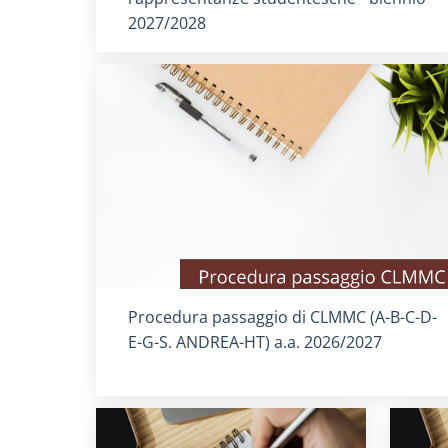
2027/2028
Titolo card
:
Procedura passaggio di CLMMC (A-B-C-D-
E-G-S. ANDREA-HT) a.a. 2026/2027