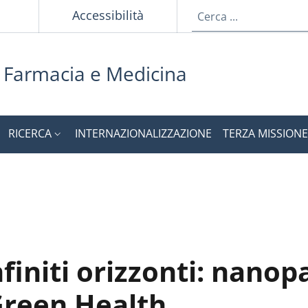
Accessibilità
i Farmacia e Medicina
RICERCA
INTERNAZIONALIZZAZIONE
TERZA MISSIONE
finiti orizzonti: nanopa
 Green Health