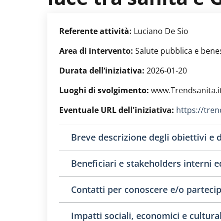
Referente attività:
Luciano De Sio
Area di intervento:
Salute pubblica e bene
Durata dell’iniziativa:
2026-01-20
Luoghi di svolgimento:
www.Trendsanita.i
Eventuale URL dell'iniziativa:
https://tren
Breve descrizione degli obiettivi e d
Beneficiari e stakeholders interni ed
Contatti per conoscere e/o partecipa
Impatti sociali, economici e culturali