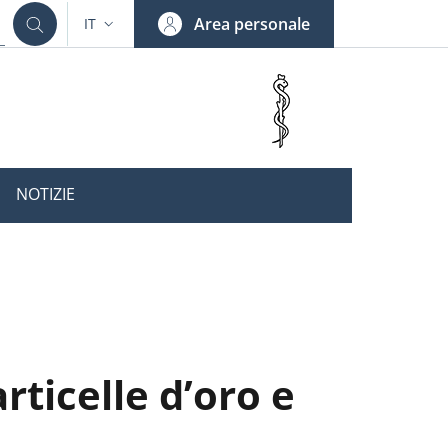
Area personale
IT
SELETTORE LINGUA: CURRENT LANGUAGE
NOTIZIE
rticelle d’oro e