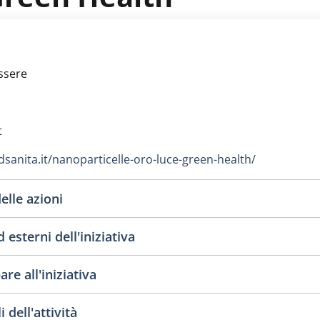
ssere
t
dsanita.it/nanoparticelle-oro-luce-green-health/
elle azioni
 esterni dell'iniziativa
re all'iniziativa
 dell'attività