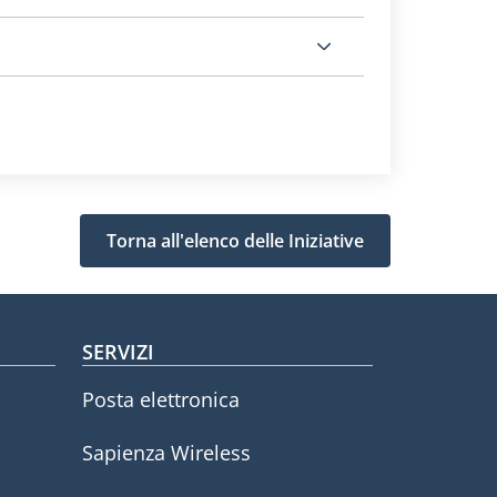
Torna all'elenco delle Iniziative
SERVIZI
Posta elettronica
Sapienza Wireless