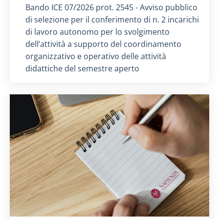
Titolo card
:
Bando ICE 07/2026 prot. 2545 - Avviso pubblico
di selezione per il conferimento di n. 2 incarichi
di lavoro autonomo per lo svolgimento
dell’attività a supporto del coordinamento
organizzativo e operativo delle attività
didattiche del semestre aperto