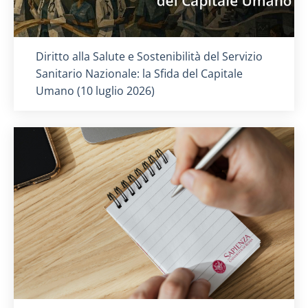
Titolo card
:
Diritto alla Salute e Sostenibilità del Servizio
Sanitario Nazionale: la Sfida del Capitale
Umano (10 luglio 2026)