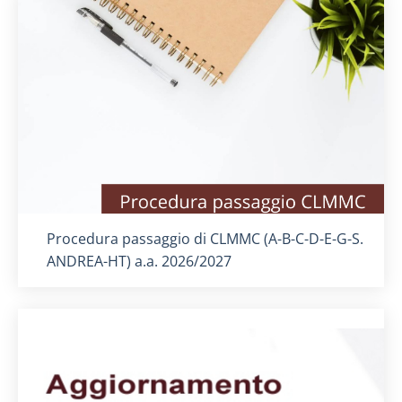
Titolo card
:
Procedura passaggio di CLMMC (A-B-C-D-E-G-S.
ANDREA-HT) a.a. 2026/2027