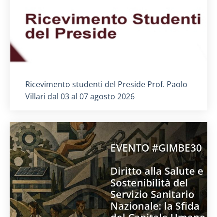
Titolo card
:
Ricevimento studenti del Preside Prof. Paolo
Villari dal 03 al 07 agosto 2026