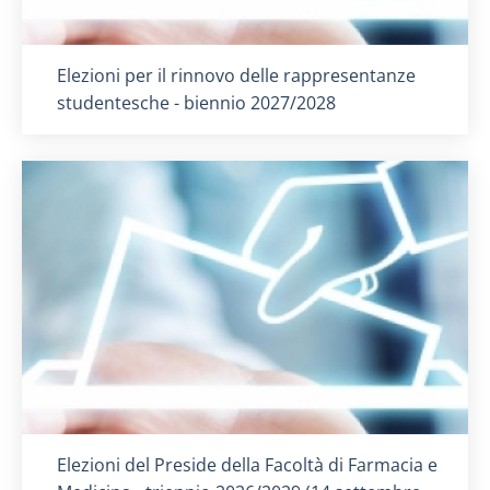
Titolo card
:
Elezioni per il rinnovo delle rappresentanze
studentesche - biennio 2027/2028
Titolo card
:
Elezioni del Preside della Facoltà di Farmacia e