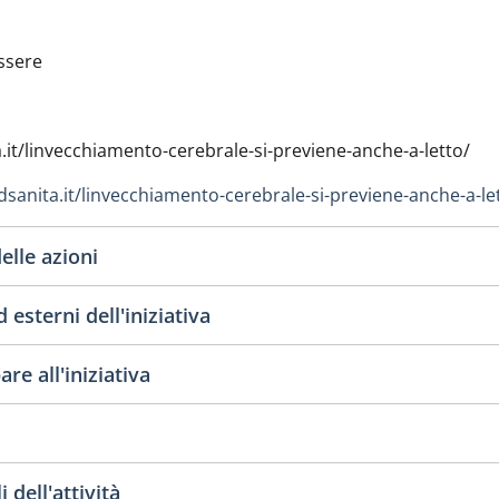
ssere
.it/linvecchiamento-cerebrale-si-previene-anche-a-letto/
dsanita.it/linvecchiamento-cerebrale-si-previene-anche-a-le
elle azioni
 esterni dell'iniziativa
re all'iniziativa
 dell'attività