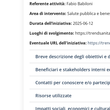
Referente attività:
Fabio Babiloni
Area di intervento:
Salute pubblica e bene
Durata dell’iniziativa:
2025-06-12
Luoghi di svolgimento:
https://trendsanita
Eventuale URL dell'iniziativa:
https://tren
Breve descrizione degli obiettivi e d
Beneficiari e stakeholders interni ed
Contatti per conoscere e/o partecipa
Risorse utilizzate
Impatti sociali, economici e culturali