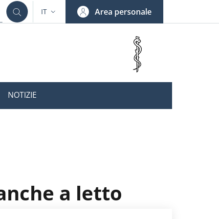
Area personale
IT
SELETTORE LINGUA: CURRENT LANGUAGE
NOTIZIE
anche a letto