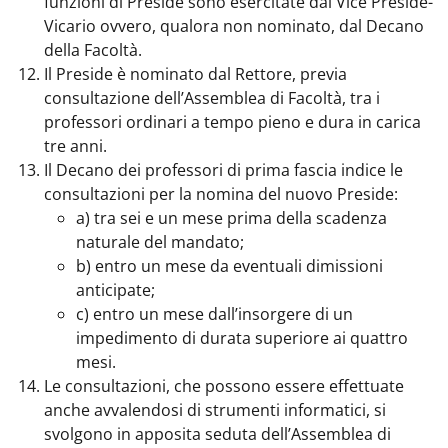
funzioni di Preside sono esercitate dal Vice Preside-
Vicario ovvero, qualora non nominato, dal Decano
della Facoltà.
Il Preside è nominato dal Rettore, previa
consultazione dell’Assemblea di Facoltà, tra i
professori ordinari a tempo pieno e dura in carica
tre anni.
Il Decano dei professori di prima fascia indice le
consultazioni per la nomina del nuovo Preside:
a) tra sei e un mese prima della scadenza
naturale del mandato;
b) entro un mese da eventuali dimissioni
anticipate;
c) entro un mese dall’insorgere di un
impedimento di durata superiore ai quattro
mesi.
Le consultazioni, che possono essere effettuate
anche avvalendosi di strumenti informatici, si
svolgono in apposita seduta dell’Assemblea di