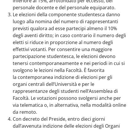
inferiore al 15%, arrotondato per eccesso, del
personale docente e del personale equiparato.
Le elezioni della componente studentesca danno
luogo alla nomina del numero di rappresentanti
previsti qualora ad esse partecipi almeno il 10%
degli aventi diritto; in caso contrario il numero degli
eletti si riduce in proporzione al numero degli
effettivi votanti. Per consentire una maggiore
partecipazione studentesca, le elezioni devono
tenersi contemporaneamente e nei periodi in cui si
svolgono le lezioni nella Facoltà. È favorita
la contemporanea indizione di elezioni per gli
organi centrali dell’Università e per le
rappresentanze degli studenti nell’Assemblea di
Facoltà. Le votazioni possono svolgersi anche per
via telematica o, in alternativa, nella modalità online
da remoto.
Con decreto del Preside, entro dieci giorni
dall’avvenuta indizione delle elezioni degli Organi