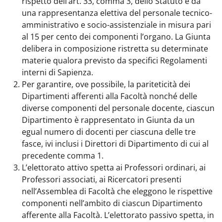
rispetto dell’art. 33, comma 3, dello Statuto e da
una rappresentanza elettiva del personale tecnico-
amministrativo e socio-assistenziale in misura pari
al 15 per cento dei componenti l’organo. La Giunta
delibera in composizione ristretta su determinate
materie qualora previsto da specifici Regolamenti
interni di Sapienza.
Per garantire, ove possibile, la pariteticità dei
Dipartimenti afferenti alla Facoltà nonché delle
diverse componenti del personale docente, ciascun
Dipartimento è rappresentato in Giunta da un
egual numero di docenti per ciascuna delle tre
fasce, ivi inclusi i Direttori di Dipartimento di cui al
precedente comma 1.
L’elettorato attivo spetta ai Professori ordinari, ai
Professori associati, ai Ricercatori presenti
nell’Assemblea di Facoltà che eleggono le rispettive
componenti nell’ambito di ciascun Dipartimento
afferente alla Facoltà. L’elettorato passivo spetta, in