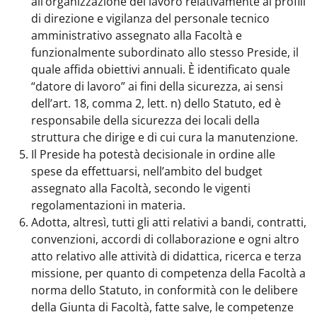
all’organizzazione del lavoro relativamente ai profili
di direzione e vigilanza del personale tecnico
amministrativo assegnato alla Facoltà e
funzionalmente subordinato allo stesso Preside, il
quale affida obiettivi annuali. È identificato quale
“datore di lavoro” ai fini della sicurezza, ai sensi
dell’art. 18, comma 2, lett. n) dello Statuto, ed è
responsabile della sicurezza dei locali della
struttura che dirige e di cui cura la manutenzione.
Il Preside ha potestà decisionale in ordine alle
spese da effettuarsi, nell’ambito del budget
assegnato alla Facoltà, secondo le vigenti
regolamentazioni in materia.
Adotta, altresì, tutti gli atti relativi a bandi, contratti,
convenzioni, accordi di collaborazione e ogni altro
atto relativo alle attività di didattica, ricerca e terza
missione, per quanto di competenza della Facoltà a
norma dello Statuto, in conformità con le delibere
della Giunta di Facoltà, fatte salve, le competenze