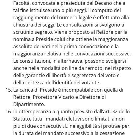
Facoltà, convocata e presieduta dal Decano che a
tal fine istituisce uno o più seggi. Il computo del
raggiungimento del numero legale è effettuato alla
chiusura dei seggi. Le consultazioni si svolgono a
scrutinio segreto. Viene proposto al Rettore per la
nomina a Preside colui che ottiene la maggioranza
assoluta dei voti nella prima convocazione e la
maggioranza relativa nelle convocazioni successive.
Le consultazioni, in alternativa, possono svolgersi
anche nella modalità on line da remoto, nel rispetto
delle garanzie di libertà e segretezza del voto e
della certezza dell’identità del votante.
La carica di Preside è incompatibile con quella di
Rettore, Prorettore Vicario e Direttore di
Dipartimento.
In ottemperanza a quanto previsto dall’art. 32 dello
Statuto, tutti i mandati elettivi sono limitati a non
più di due consecutivi. L’ineleggibilità si protrae per
la durata del mandato successivo alla cessazione