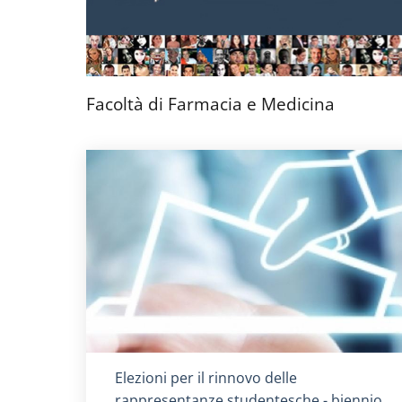
Facoltà di Farmacia e Medicina
Titolo card
:
Elezioni per il rinnovo delle
rappresentanze studentesche - biennio