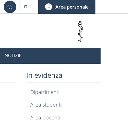
Area personale
IT
SELETTORE LINGUA: CURRENT LANGUAGE
NOTIZIE
In evidenza
Dipartimenti
Area studenti
Area docenti