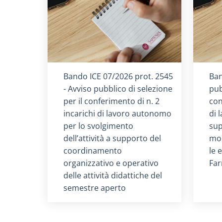
Titolo card
:
Tit
Bando ICE 07/2026 prot. 2545
Ban
- Avviso pubblico di selezione
pub
per il conferimento di n. 2
con
incarichi di lavoro autonomo
di 
per lo svolgimento
sup
dell’attività a supporto del
mon
coordinamento
le 
organizzativo e operativo
Far
delle attività didattiche del
semestre aperto