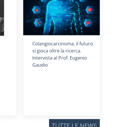
Titolo card
:
Colangiocarcinoma, il futuro
si gioca oltre la ricerca.
Intervista al Prof. Eugenio
Gaudio
TUTTE LE NEWS