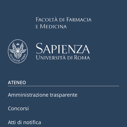
Footer menu
ATENEO
Amministrazione trasparente
Concorsi
Atti di notifica