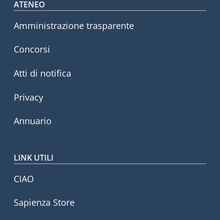
Footer menu
ATENEO
Amministrazione trasparente
Concorsi
Atti di notifica
Privacy
Annuario
LINK UTILI
CIAO
Sapienza Store