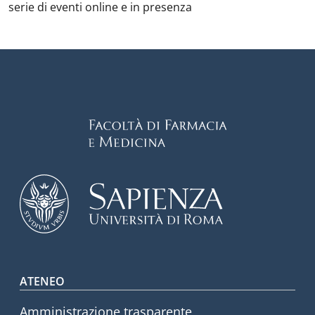
serie di eventi online e in presenza
Footer menu
ATENEO
Amministrazione trasparente