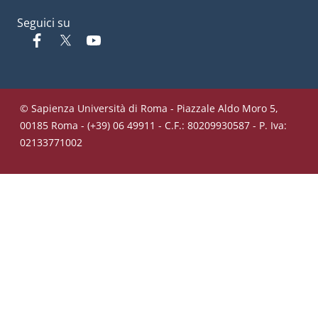
Seguici su
Facebook
Twitter
YouTube
© Sapienza Università di Roma - Piazzale Aldo Moro 5,
00185 Roma - (+39) 06 49911 - C.F.: 80209930587 - P. Iva:
02133771002