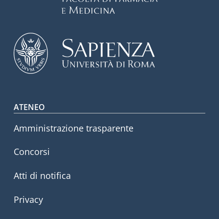
Footer menu
ATENEO
Amministrazione trasparente
Concorsi
Atti di notifica
Privacy