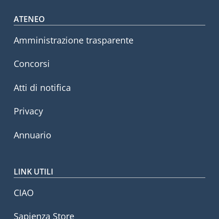
Footer menu
ATENEO
Amministrazione trasparente
Concorsi
Atti di notifica
Privacy
Annuario
LINK UTILI
CIAO
Sapienza Store