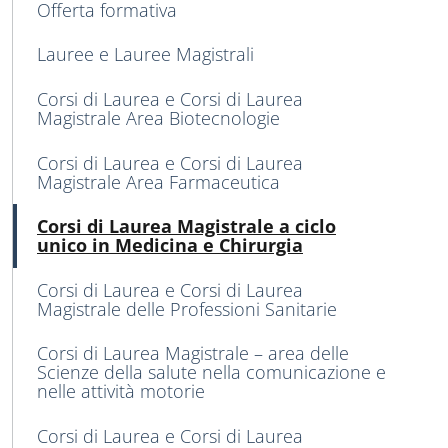
MENU CEV SECOND NAVIGATION
Offerta formativa
Lauree e Lauree Magistrali
Corsi di Laurea e Corsi di Laurea
Magistrale Area Biotecnologie
Corsi di Laurea e Corsi di Laurea
Magistrale Area Farmaceutica
Atti
Corsi di Laurea Magistrale a ciclo
unico in Medicina e Chirurgia
Corsi di Laurea e Corsi di Laurea
Magistrale delle Professioni Sanitarie
Corsi di Laurea Magistrale – area delle
Scienze della salute nella comunicazione e
nelle attività motorie
Corsi di Laurea e Corsi di Laurea