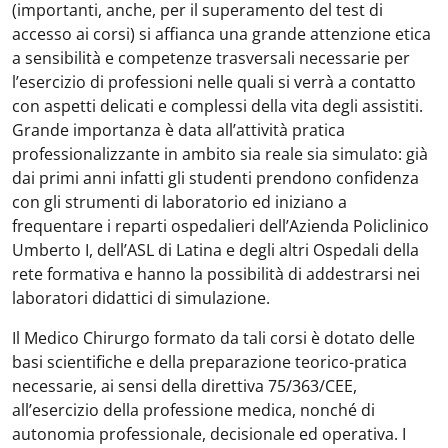
(importanti, anche, per il superamento del test di
accesso ai corsi) si affianca una grande attenzione etica
a sensibilità e competenze trasversali necessarie per
l’esercizio di professioni nelle quali si verrà a contatto
con aspetti delicati e complessi della vita degli assistiti.
Grande importanza è data all’attività pratica
professionalizzante in ambito sia reale sia simulato: già
dai primi anni infatti gli studenti prendono confidenza
con gli strumenti di laboratorio ed iniziano a
frequentare i reparti ospedalieri dell’Azienda Policlinico
Umberto I, dell’ASL di Latina e degli altri Ospedali della
rete formativa e hanno la possibilità di addestrarsi nei
laboratori didattici di simulazione.
Il Medico Chirurgo formato da tali corsi è dotato delle
basi scientifiche e della preparazione teorico-pratica
necessarie, ai sensi della direttiva 75/363/CEE,
all’esercizio della professione medica, nonché di
autonomia professionale, decisionale ed operativa. I