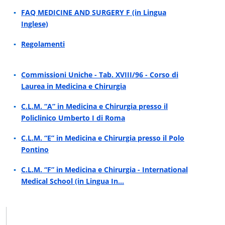
FAQ MEDICINE AND SURGERY F (in Lingua
Inglese)
Regolamenti
Commissioni Uniche - Tab. XVIII/96 - Corso di
Laurea in Medicina e Chirurgia
C.L.M. “A” in Medicina e Chirurgia presso il
Policlinico Umberto I di Roma
C.L.M. “E” in Medicina e Chirurgia presso il Polo
Pontino
C.L.M. “F” in Medicina e Chirurgia - International
Medical School (in Lingua In…