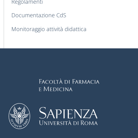
Regolamenti
Documentazione CdS
Monitoraggio attività didattica