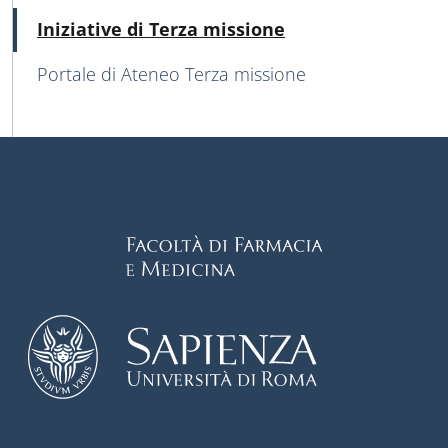
Attivo
Iniziative di Terza missione
Portale di Ateneo Terza missione