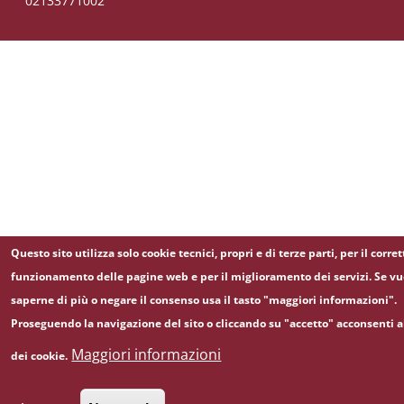
02133771002
Questo sito utilizza solo cookie tecnici, propri e di terze parti, per il corret
funzionamento delle pagine web e per il miglioramento dei servizi. Se vu
saperne di più o negare il consenso usa il tasto "maggiori informazioni".
Proseguendo la navigazione del sito o cliccando su "accetto" acconsenti a
Maggiori informazioni
dei cookie.