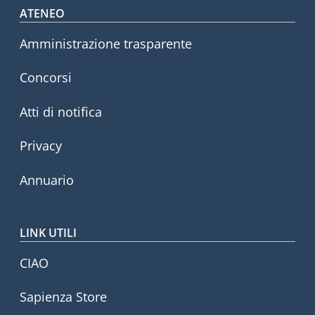
Footer menu
ATENEO
Amministrazione trasparente
Concorsi
Atti di notifica
Privacy
Annuario
LINK UTILI
CIAO
Sapienza Store