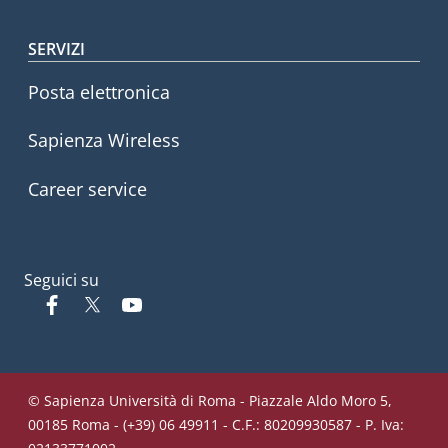
SERVIZI
Posta elettronica
Sapienza Wireless
Career service
Seguici su
Facebook
Twitter
YouTube
© Sapienza Università di Roma - Piazzale Aldo Moro 5,
00185 Roma - (+39) 06 49911 - C.F.: 80209930587 - P. Iva: