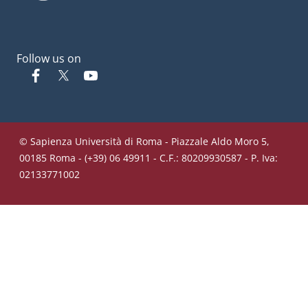
Follow us on
Facebook
Twitter
YouTube
© Sapienza Università di Roma - Piazzale Aldo Moro 5,
00185 Roma - (+39) 06 49911 - C.F.: 80209930587 - P. Iva:
02133771002