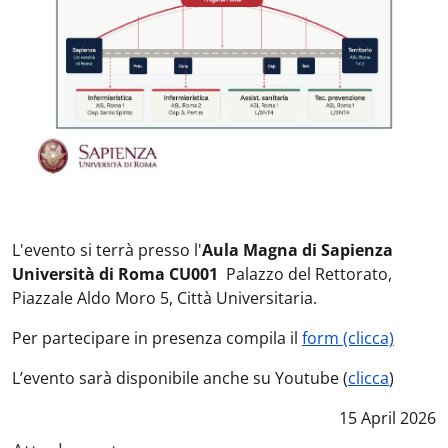
L'evento si terrà presso l'
Aula Magna di Sapienza
Università di Roma CU001
Palazzo del Rettorato,
Piazzale Aldo Moro 5, Città Universitaria.
Per partecipare in presenza compila il
form (clicca)
L’evento sarà disponibile anche su Youtube (
clicca
)
Data notizia
:
15 April 2026