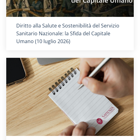
Titolo card
:
Diritto alla Salute e Sostenibilità del Servizio
Sanitario Nazionale: la Sfida del Capitale
Umano (10 luglio 2026)