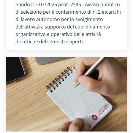
Titolo card
:
Bando ICE 07/2026 prot. 2545 - Avviso pubblico
di selezione per il conferimento di n. 2 incarichi
di lavoro autonomo per lo svolgimento
dell’attività a supporto del coordinamento
organizzativo e operativo delle attività
didattiche del semestre aperto