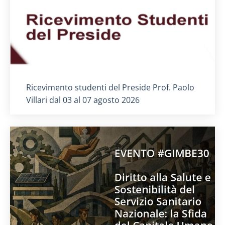
Titolo card
:
Ricevimento studenti del Preside Prof. Paolo
Villari dal 03 al 07 agosto 2026