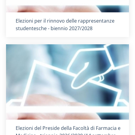
Titolo card
:
Elezioni per il rinnovo delle rappresentanze
studentesche - biennio 2027/2028
Titolo card
:
Elezioni del Preside della Facoltà di Farmacia e