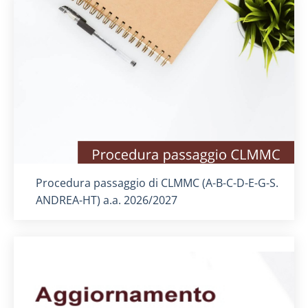
Titolo card
:
Procedura passaggio di CLMMC (A-B-C-D-E-G-S.
ANDREA-HT) a.a. 2026/2027