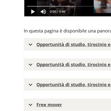
In questa pagina è disponibile una panora
Opportunità di studio, tirocinio e
Opportunità di studio, tirocinio e
Opportunità di studio, tirocinio e
Free mover