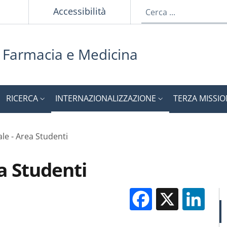
Accessibilità
i Farmacia e Medicina
RICERCA
INTERNAZIONALIZZAZIONE
TERZA MISSI
le - Area Studenti
a Studenti
Facebook
X
Li
M