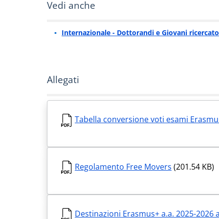
Vedi anche
Internazionale - Dottorandi e Giovani ricercato
Allegati
Tabella conversione voti esami Erasm
Regolamento Free Movers
(201.54 KB)
Destinazioni Erasmus+ a.a. 2025-2026 