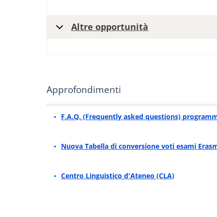
Altre opportunità
Approfondimenti
F.A.Q. (Frequently asked questions) program
Nuova Tabella di conversione voti esami Erasm
Centro Linguistico d'Ateneo (CLA)