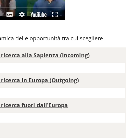
mica delle opportunità tra cui scegliere
 ricerca alla Sapienza (Incoming)
 ricerca in Europa (Outgoing)
 ricerca fuori dall’Europa