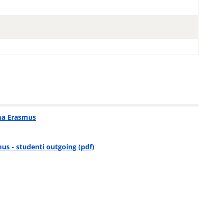
ma Erasmus
us - studenti outgoing (pdf)