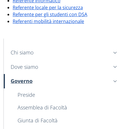
Referente informatico
Referente locale per la sicurezza
Referente per gli studenti con DSA
Referenti mobilità internazionale
MENU CEV SECOND NAVIGATION
Chi siamo
Dove siamo
Governo
Attivo
Preside
Assemblea di Facoltà
Giunta di Facoltà