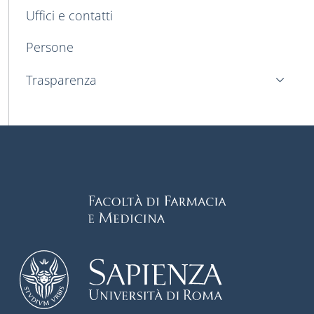
Uffici e contatti
Persone
Trasparenza