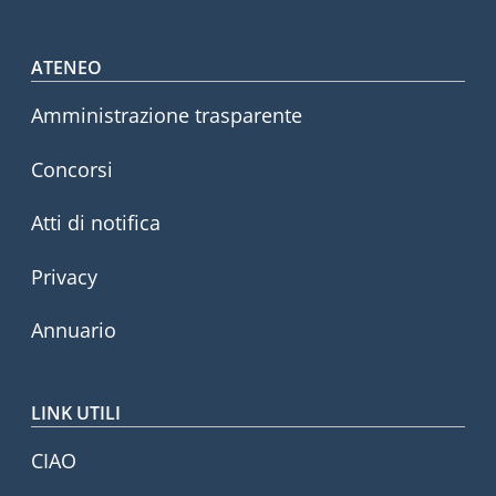
Footer menu
ATENEO
Amministrazione trasparente
Concorsi
Atti di notifica
Privacy
Annuario
LINK UTILI
CIAO