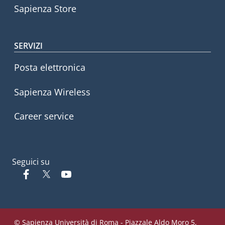
Sapienza Store
SERVIZI
Posta elettronica
Sapienza Wireless
Career service
Seguici su
Facebook
Twitter
YouTube
© Sapienza Università di Roma - Piazzale Aldo Moro 5,