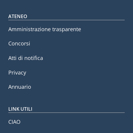
Footer menu
ATENEO
Amministrazione trasparente
Concorsi
Atti di notifica
Privacy
Annuario
LINK UTILI
CIAO