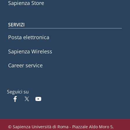
Sapienza Store
SERVIZI
Posta elettronica
Sapienza Wireless
Career service
Seguici su
Facebook
Twitter
YouTube
© Sapienza Università di Roma - Piazzale Aldo Moro 5,