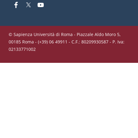
Facebook
Twitter
YouTube
© Sapienza Università di Roma - Piazzale Aldo Moro 5,
00185 Roma - (+39) 06 49911 - C.F.: 80209930587 - P. Iva:
02133771002